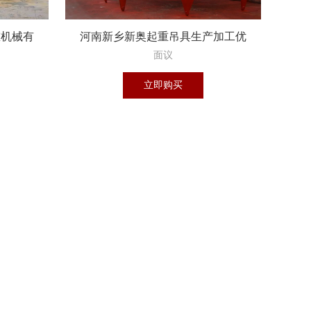
重机械有
河南新乡新奥起重吊具生产加工优
质抓斗
面议
立即购买