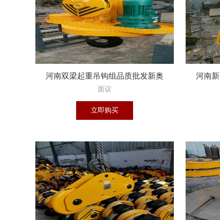
河南双梁起重吊钩组品质批发新奥
河南新
起重机械有限公
面议
立即购买