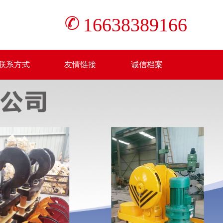
16638389166
联系方式
友情链接
诚信档案