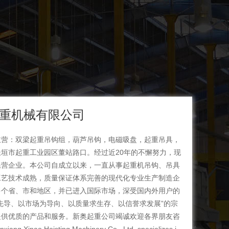
重机械有限公司
主营：双梁起重吊钩组，葫芦吊钩，电磁吸盘，起重吊具，
垣市起重工业园区董站路口。经过近20年的不懈努力，现
民营企业。本公司自成立以来，一直从事起重机吊钩、吊具
工艺技术成熟，质量保证体系完善的现代化专业生产制造企
多个省、市和地区，并已进入国际市场，深受国内外用户的
先导、以市场为导向、以质量求生存、以信誉求发展”的宗
提供优质的产品和服务。新奥起重公司竭诚欢迎各界朋友咨