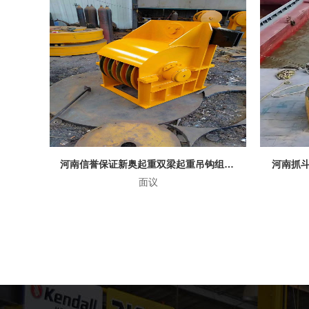
河南信誉保证新奥起重双梁起重吊钩组热销中
河南抓斗品质加工新奥起重机械有限公司
河南新
面议