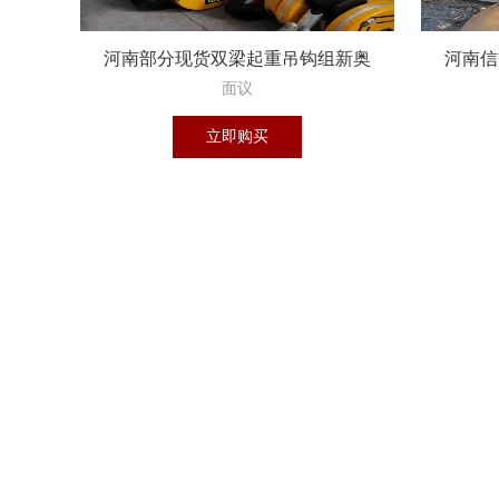
河南部分现货双梁起重吊钩组新奥
河南信
起重机械有限公
面议
立即购买