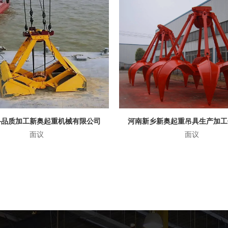
乡新奥起重吊具生产加工优质抓斗
面议
面议