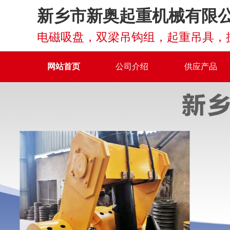
新乡市新奥起重机械有限
电磁吸盘，双梁吊钩组，起重吊具，
网站首页
公司介绍
供应产品